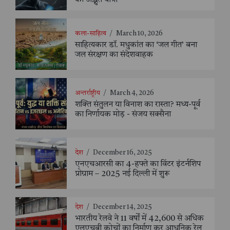
की अद्भुत यात्रा
कला-साहित्य
/
March 10, 2026
साहित्यकार डॉ. मधुकांत का ‘जल गीत’ बना
जल संरक्षण का संदेशवाहक
अन्तर्राष्ट्रीय
/
March 4, 2026
शक्ति संतुलन या विनाश का रास्ता? मध्य-पूर्व
का निर्णायक मोड़ - संजय सक्सैना
देश
/
December 16, 2025
एनएचआरसी का 4-हफ्ते का विंटर इंटर्नशिप
प्रोग्राम – 2025 नई दिल्ली में शुरू
देश
/
December 14, 2025
भारतीय रेलवे ने 11 वर्षों में 42,600 से अधिक
एलएचबी कोचों का निर्माण कर आधुनिक रेल