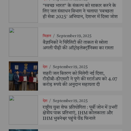
"स्वच्छ भारत" के संकल्प को साकार करने के
लिए जल संसाधन विभाग ने चलाया 'स्वच्छता
ही सेवा 2025' अभियान, देशभर में दिखा जोश
विज्ञान
/
September 19, 2025
वैज्ञानिकों ने चिरैलिटी की ताकत से खोला
अगली पीढ़ी की ऑप्टोइलेक्ट्रॉनिक्स का रास्ता
देश
/
September 19, 2025
शहरी जल वितरण को मिलेगी नई दिशा,
टीडीबी-डीएसटी ने पुणे की स्टार्टअप को 4.07
करोड़ रुपये की अनुदान सहायता दी
देश
/
September 19, 2025
राष्ट्रीय युवा शेफ प्रतियोगिता : पूर्वी जोन में उभरीं
क्षेत्रीय पाक प्रतिभाएं, IHM कोलकाता और
IHM भुवनेश्वर पहुंचे ग्रैंड फिनाले