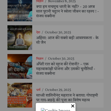
विज्ञान
/
November 8, 2025
क्या हम सचमुच धरती के नहीं? - 20 अरब
साल पुरानी चट्टान ने खोला जीवन का रहस्य ! -
संजय सक्सैना
देश
/
October 30, 2025
अहिंसा: आज की सबसे बड़ी आवश्यकता - के
सी जैन
विज्ञान
/
October 30, 2025
अँधेरी रात को सूरज की रोशनी? – एक
महत्वाकांक्षी योजना और उसकी चुनौतियाँ -
संजय सक्सैना
धर्म
/
October 29, 2025
साध्वी शालिनीनंद महाराज ने बताया: गोपाष्टमी
पर गाय-बछड़े की पूजा का विशेष महत्व
×