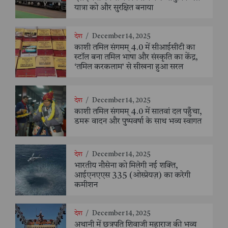
यात्रा को और सुरक्षित बनाया
देश
/
December 14, 2025
काशी तमिल संगमम् 4.0 में सीआईसीटी का
स्टॉल बना तमिल भाषा और संस्कृति का केंद्र,
‘तमिल करकलाम’ से सीखना हुआ सरल
देश
/
December 14, 2025
काशी तमिल संगमम् 4.0 में सातवां दल पहुँचा,
डमरू वादन और पुष्पवर्षा के साथ भव्य स्वागत
देश
/
December 14, 2025
भारतीय नौसेना को मिलेगी नई शक्ति,
आईएनएएस 335 (ओस्प्रेयज़) का करेगी
कमीशन
देश
/
December 14, 2025
अथानी में छत्रपति शिवाजी महाराज की भव्य