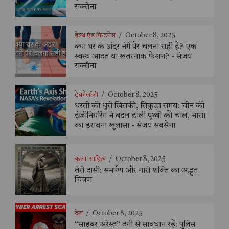
सक्सेना
हेल्थ एंड फिटनेस
/
October 8, 2025
क्या घर के अंदर नंगे पैर चलना सही है? एक
स्वस्थ आदत या खतरनाक फैशन? - संजय
सक्सैना
टेक्नोलॉजी
/
October 8, 2025
धरती की धुरी खिसकी, सिकुड़ा समय: चीन की
इंजीनियरिंग ने बदल डाली पृथ्वी की चाल, नासा
का डरावना खुलासा - संजय सक्सैना
कला-साहित्य
/
October 8, 2025
तेरी दासी: समर्पण और नारी शक्ति का अद्भुत
चित्रण
देश
/
October 8, 2025
“साइबर अरेस्ट” ठगी से सावधान रहें: पुलिस