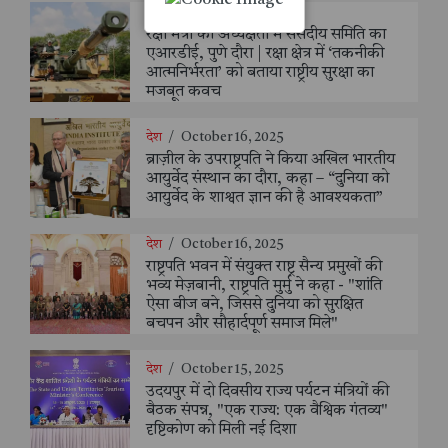
देश
/
October 16, 2025
रक्षा मंत्री की अध्यक्षता में संसदीय समिति का
एआरडीई, पुणे दौरा | रक्षा क्षेत्र में ‘तकनीकी
आत्मनिर्भरता’ को बताया राष्ट्रीय सुरक्षा का
मजबूत कवच
देश
/
October 16, 2025
ब्राज़ील के उपराष्ट्रपति ने किया अखिल भारतीय
आयुर्वेद संस्थान का दौरा, कहा – “दुनिया को
आयुर्वेद के शाश्वत ज्ञान की है आवश्यकता”
देश
/
October 16, 2025
राष्ट्रपति भवन में संयुक्त राष्ट्र सैन्य प्रमुखों की
भव्य मेज़बानी, राष्ट्रपति मुर्मु ने कहा - "शांति
ऐसा बीज बने, जिससे दुनिया को सुरक्षित
बचपन और सौहार्दपूर्ण समाज मिले"
देश
/
October 15, 2025
उदयपुर में दो दिवसीय राज्य पर्यटन मंत्रियों की
बैठक संपन्न, "एक राज्य: एक वैश्विक गंतव्य"
दृष्टिकोण को मिली नई दिशा