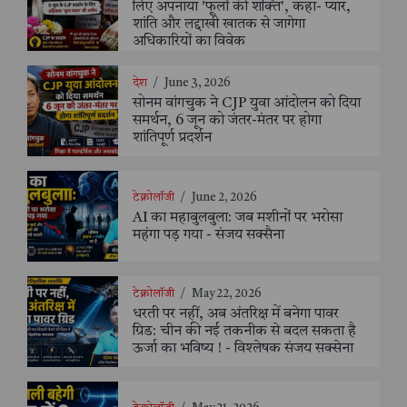
लिए अपनाया 'फूलों की शक्ति', कहा- प्यार,
शांति और लद्दाखी खातक से जागेगा
अधिकारियों का विवेक
देश
/
June 3, 2026
सोनम वांगचुक ने CJP युवा आंदोलन को दिया
समर्थन, 6 जून को जंतर-मंतर पर होगा
शांतिपूर्ण प्रदर्शन
टेक्नोलॉजी
/
June 2, 2026
AI का महाबुलबुला: जब मशीनों पर भरोसा
महंगा पड़ गया - संजय सक्सैना
टेक्नोलॉजी
/
May 22, 2026
धरती पर नहीं, अब अंतरिक्ष में बनेगा पावर
ग्रिड: चीन की नई तकनीक से बदल सकता है
ऊर्जा का भविष्य ! - विश्लेषक संजय सक्सेना