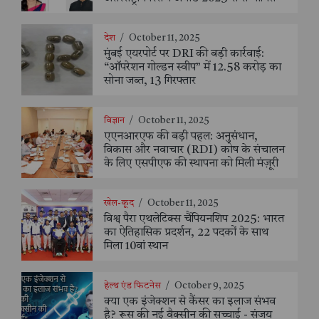
देश
/
October 11, 2025
मुंबई एयरपोर्ट पर DRI की बड़ी कार्रवाई:
“ऑपरेशन गोल्डन स्वीप” में 12.58 करोड़ का
सोना जब्त, 13 गिरफ्तार
विज्ञान
/
October 11, 2025
एएनआरएफ की बड़ी पहल: अनुसंधान,
विकास और नवाचार (RDI) कोष के संचालन
के लिए एसपीएफ की स्थापना को मिली मंज़ूरी
खेल-कूद
/
October 11, 2025
विश्व पैरा एथलेटिक्स चैंपियनशिप 2025: भारत
का ऐतिहासिक प्रदर्शन, 22 पदकों के साथ
मिला 10वां स्थान
हेल्थ एंड फिटनेस
/
October 9, 2025
क्या एक इंजेक्शन से कैंसर का इलाज संभव
है? रूस की नई वैक्सीन की सच्चाई - संजय