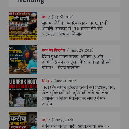
Trending
देश
/
July 28, 2026
सुप्रीम कोर्ट के अंतरिम आदेश पर CJP की
आपत्ति, सरकार से FIR वापस लेने की
प्रतिबद्धता निभाने की मांग
हेल्थ एंड फिटनेस
/
June 25, 2026
छिपा हुआ पोषण संकट: ओमेगा-3 और
ओमेगा-6 का असंतुलन कैसे बना रहा है हमें
बीमार? - संजय सक्सैना
शिक्षा
/
June 21, 2026
JNU के बराक हॉस्टल छात्रों का प्रदर्शन, मेस,
खेल सुविधाओं और बुनियादी ढांचे को लेकर
प्रशासन व शिक्षा मंत्रालय पर लगाए गंभीर
आरोप
देश
/
June 9, 2026
कॉकरोच जनता पार्टी: आंदोलन या भ्रम ? -