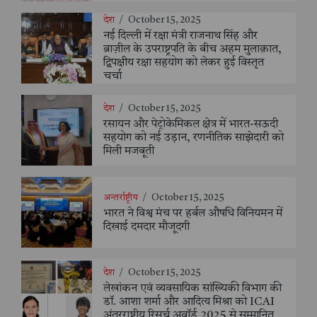
देश
/
October 15, 2025
नई दिल्ली में रक्षा मंत्री राजनाथ सिंह और
ब्राज़ील के उपराष्ट्रपति के बीच अहम मुलाक़ात,
द्विपक्षीय रक्षा सहयोग को लेकर हुई विस्तृत
चर्चा
देश
/
October 15, 2025
रसायन और पेट्रोकेमिकल क्षेत्र में भारत-सऊदी
सहयोग को नई उड़ान, रणनीतिक साझेदारी को
मिली मजबूती
अन्तर्राष्ट्रीय
/
October 15, 2025
भारत ने विश्व मंच पर हर्बल औषधि विनियमन में
दिखाई दमदार मौजूदगी
देश
/
October 15, 2025
लेखांकन एवं व्यवसायिक सांख्यिकी विभाग की
डॉ. आशा शर्मा और आदित्य मिश्रा को ICAI
अंतरराष्ट्रीय रिसर्च अवॉर्ड 2025 से सम्मानित