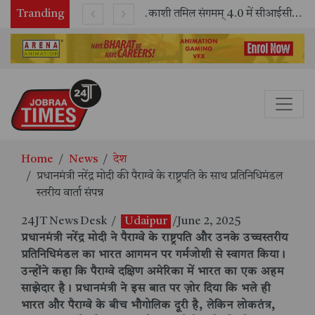
Tranding
भारतीय रेलवे ने 11 वर्षों में 42,600 से अधिक एलएचबी कोचों का निर्माण कर आधुनिक रेल यात्रा को और सुरक्षित बनाया
काशी तमिल संगमम् 4.0 में सीआईसीटी का स्टॉल बना तमिल भाषा और संस्कृति का केंद्र, ‘तमिल करकलाम’ से सीखना हुआ सरल
Home
News
देश
प्रधानमंत्री नरेंद्र मोदी की पैराग्वे के राष्ट्रपति के साथ प्रतिनिधिमंडल
स्तरीय वार्ता संपन्न
24JT News Desk
/
Udaipur
/June 2, 2025
प्रधानमंत्री नरेंद्र मोदी ने पैराग्वे के राष्ट्रपति और उनके उच्चस्तरीय
प्रतिनिधिमंडल का भारत आगमन पर गर्मजोशी से स्वागत किया।
उन्होंने कहा कि पैराग्वे दक्षिण अमेरिका में भारत का एक अहम
साझेदार है। प्रधानमंत्री ने इस बात पर ज़ोर दिया कि भले ही
भारत और पैराग्वे के बीच भौगोलिक दूरी है, लेकिन लोकतंत्र,