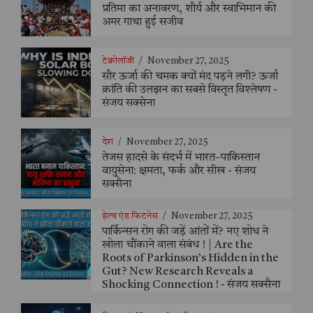
प्रतिमा का अनावरण, शौर्य और स्वाभिमान की
अमर गाथा हुई सजीव
टेक्नोलॉजी
/
November 27, 2025
सौर ऊर्जा की चमक क्यों मंद पड़ने लगी? ऊर्जा
क्रांति की उलझन का सबसे विस्तृत विश्लेषण -
संजय सक्सेना
देश
/
November 27, 2025
तेजस हादसे के संदर्भ में भारत–पाकिस्तान
वायुसेना: क्षमता, फर्क और सीख - संजय
सक्सैना
हेल्थ एंड फिटनेस
/
November 27, 2025
पार्किन्सन रोग की जड़ें आंतों में? नए शोध ने
खोला चौंकाने वाला संबंध ! | Are the
Roots of Parkinson’s Hidden in the
Gut? New Research Reveals a
Shocking Connection ! - संजय सक्सैना