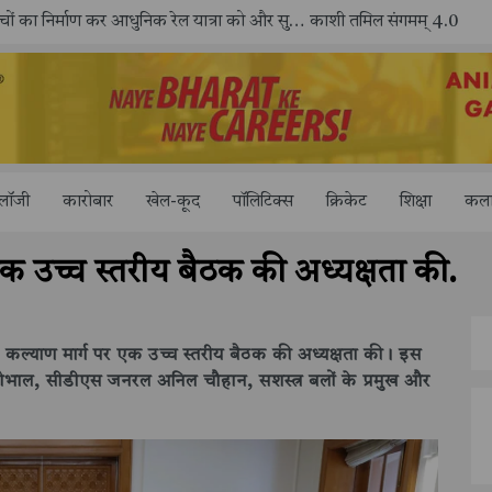
काशी तमिल संगमम् 4.0 में सीआईसीटी का स्टॉल बना तमिल भाषा और संस्कृति का केंद्र, ‘तमिल करकलाम’ से सीखना हुआ सरल
ोलॉजी
कारोबार
खेल-कूद
पॉलिटिक्स
क्रिकेट
शिक्षा
कला
े एक उच्च स्तरीय बैठक की अध्यक्षता की.
7, लोक कल्याण मार्ग पर एक उच्च स्तरीय बैठक की अध्यक्षता की। इस
ीत डोभाल, सीडीएस जनरल अनिल चौहान, सशस्त्र बलों के प्रमुख और