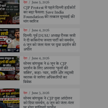
देश
/
June 5, 2026
CJP Protest से पहले दिल्ली हाईकोर्ट
का बड़ा फैसला: Save India
Foundation की तत्काल सुनवाई की
मांग खारिज
देश
/
June 4, 2026
दिल्ली: पूर्व DUSU अध्यक्ष रौनक खत्री
ने दी कॉकरोच जनता पार्टी को समर्थन,
6 जून को जंतर मंतर पर युवा प्रदर्शन की
अपील
देश
/
June 4, 2026
सोनम वांगचुक ने 6 जून के CJP
प्रदर्शन के लिए अपनाया 'फूलों की
शक्ति', कहा- प्यार, शांति और लद्दाखी
खातक से जागेगा अधिकारियों का
विवेक
देश
/
June 3, 2026
सोनम वांगचुक ने CJP युवा आंदोलन
को दिया समर्थन, 6 जून को जंतर-मंतर
पर होगा शांतिपूर्ण प्रदर्शन