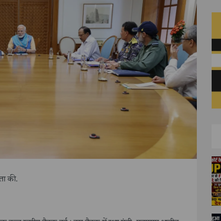
षता की.