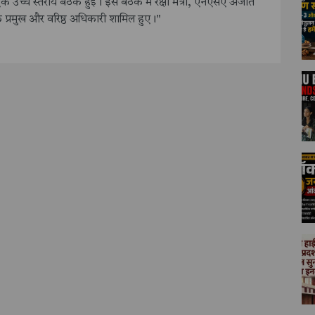
र एक उच्च स्तरीय बैठक हुई। इस बैठक में रक्षा मंत्री, एनएसए अजीत
प्रमुख और वरिष्ठ अधिकारी शामिल हुए।"