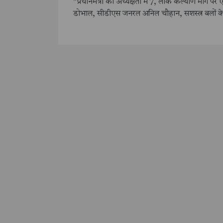
"प्रधानमंत्री की अध्यक्षता में 7, लोक कल्याण मार्ग प
डोभाल, सीडीएस जनरल अनिल चौहान, सशस्त्र बलों के 