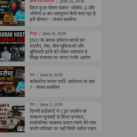
हेल्थ एंड फिटनेस
/
June 25, 2026
छिपा हुआ पोषण संकट: ओमेगा-3 और
ओमेगा-6 का असंतुलन कैसे बना रहा है
हमें बीमार? - संजय सक्सैना
शिक्षा
/
June 21, 2026
JNU के बराक हॉस्टल छात्रों का
प्रदर्शन, मेस, खेल सुविधाओं और
बुनियादी ढांचे को लेकर प्रशासन व
शिक्षा मंत्रालय पर लगाए गंभीर आरोप
देश
/
June 9, 2026
कॉकरोच जनता पार्टी: आंदोलन या भ्रम
? - संजय सक्सैना
देश
/
June 5, 2026
दिल्ली हाईकोर्ट ने CJP प्रदर्शन पर
तत्काल सुनवाई से किया इनकार,
सार्वजनिक व्यवस्था बनाए रखने की मांग
वाली याचिका पर नहीं मिली त्वरित राहत