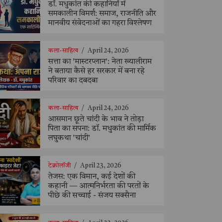
डॉ. मधुकांत की कहानियों में
समकालीन विमर्श: समाज, राजनीति और
मानवीय संवेदनाओं का गहरा विश्लेषण
कला-साहित्य
/
April 24, 2026
सत्ता का 'मास्टरप्लान': नेता ख्यालीराम
ने बताया कैसे हर सरकार में बना रहे
परिवार का दबदबा
कला-साहित्य
/
April 24, 2026
आसमान छूते चांदी के भाव ने तोड़ा
पिता का सपना: डॉ. मधुकांत की मार्मिक
लघुकथा 'चांदी'
टेक्नोलॉजी
/
April 23, 2026
तेजस: एक विमान, कई देशों की
कहानी — आत्मनिर्भरता की परतों के
पीछे की सच्चाई - संजय सक्सैना