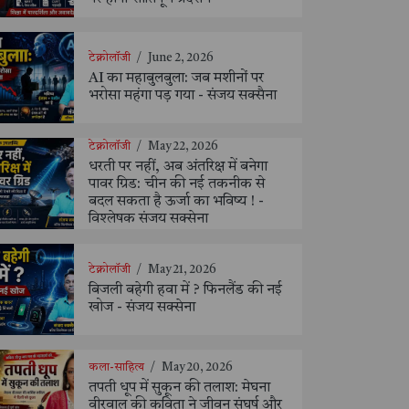
टेक्नोलॉजी
/
June 2, 2026
AI का महाबुलबुला: जब मशीनों पर
भरोसा महंगा पड़ गया - संजय सक्सैना
टेक्नोलॉजी
/
May 22, 2026
धरती पर नहीं, अब अंतरिक्ष में बनेगा
पावर ग्रिड: चीन की नई तकनीक से
बदल सकता है ऊर्जा का भविष्य ! -
विश्लेषक संजय सक्सेना
टेक्नोलॉजी
/
May 21, 2026
बिजली बहेगी हवा में ? फिनलैंड की नई
खोज - संजय सक्सेना
कला-साहित्य
/
May 20, 2026
तपती धूप में सुकून की तलाश: मेघना
वीरवाल की कविता ने जीवन संघर्ष और