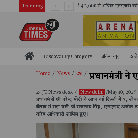
Tranding
भारतीय रेलवे ने 11 वर्षों में 42,600 से अधिक एलएचबी कोचों का निर्माण कर आधुनिक रेल यात्रा को और सुरक्षित बनाया
Discover By Category
ब्रेकिंग न्यूज़
टेक्न
Home
News
देश
प्रधानमंत्री न
24JT News desk
/
New delhi
/May 10, 2025
प्रधानमंत्री श्री नरेन्द्र मोदी ने आज नई दिल्ली में 
बैठक में रक्षा मंत्री श्री राजनाथ सिंह, एनएसए अज
वरिष्ठ अधिकारी शामिल हुए।