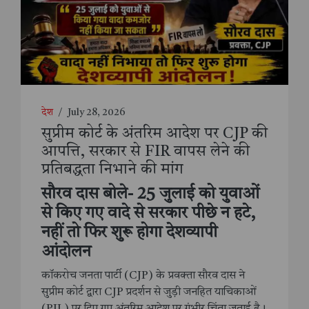
देश
/
July 28, 2026
सुप्रीम कोर्ट के अंतरिम आदेश पर CJP की
आपत्ति, सरकार से FIR वापस लेने की
प्रतिबद्धता निभाने की मांग
सौरव दास बोले- 25 जुलाई को युवाओं
से किए गए वादे से सरकार पीछे न हटे,
नहीं तो फिर शुरू होगा देशव्यापी
आंदोलन
कॉकरोच जनता पार्टी (CJP) के प्रवक्ता सौरव दास ने
सुप्रीम कोर्ट द्वारा CJP प्रदर्शन से जुड़ी जनहित याचिकाओं
(PIL) पर दिए गए अंतरिम आदेश पर गंभीर चिंता जताई है।