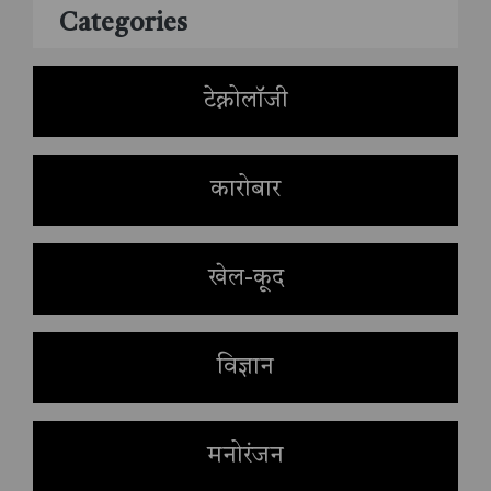
Categories
टेक्नोलॉजी
कारोबार
खेल-कूद
विज्ञान
मनोरंजन