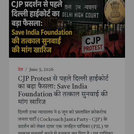
देश
/
June 5, 2026
CJP Protest से पहले दिल्ली हाईकोर्ट
का बड़ा फैसला: Save India
Foundation की तत्काल सुनवाई की
मांग खारिज
दिल्ली उच्च न्यायालय ने 6 जून को प्रस्तावित कोकरोच
जनता पार्टी (Cockroach Janta Party - CJP) के
प्रदर्शन को लेकर दायर एक जनहित याचिका (PIL) पर
तत्काल सुनवाई करने से इनकार कर दिया है। यह याचिका