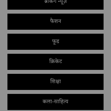
ब्रेकिंग न्यूज़
फैशन
फूड
क्रिकेट
शिक्षा
कला-साहित्य