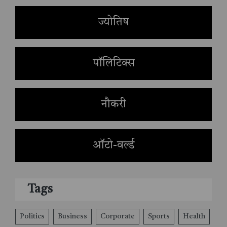
ज्योतिष
पॉलिटिक्स
नौकरी
ऑटो-वर्ल्ड
Tags
Politics
Business
Corporate
Sports
Health