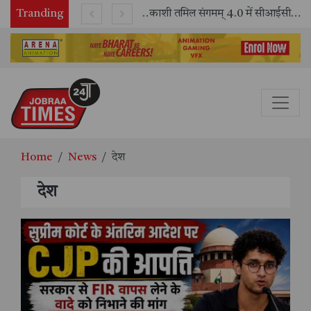
Tranding
भारतीय रेलवे ने 11 वर्षों में 42,600 से अधिक एलएचबी कोचों का निर्माण कर आधुनिक रेल यात्रा को और सुरक्षित बनाया
काशी तमिल संगमम् 4.0 में सीआईसीटी का स्टॉल बना तमिल भाषा और संस्कृति का केंद्र, ‘तमिल करकलाम’ से सीखना हुआ सरल
Home
News
देश
देश