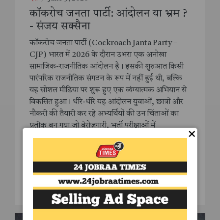
कॉकरोच जनता पार्टी: आंदोलन या भ्रम ?
- संजय सक्सैना
कॉकरोच जनता पार्टी (Cockroach Janta Party –
CJP) भारत में 2026 के दौरान उभरा एक अनोखा
सामाजिक-राजनीतिक आंदोलन है। इसकी शुरुआत किसी
पारंपरिक राजनीतिक संगठन के रूप में नहीं हुई थी, बल्कि
यह सोशल मीडिया पर शुरू हुए एक व्यंग्यात्मक अभियान से
विकसित हुआ। धीरे-धीरे यह आंदोलन युवाओं, छात्रों और
नौकरी की तैयारी कर रहे अभ्यर्थियों की उन चिंताओं का
प्रतीक बन गया जो बेरोज़गारी, भर्ती परीक्षाओं में
×
अनियमितताओं, भर्ती प्रक्रियाओं में देरी और राजनीतिक
उपेक्षा से जुड़ी थीं। विभिन्न मीडिया रिपोर्टों के अनुसार, यह
आंदोलन मुख्य रूप से उन युवाओं की आवाज़ के रूप में
सामने आया जो महसूस करते हैं कि उनकी समस्याओं को
पर्याप्त महत्व नहीं दिया जा रहा है।