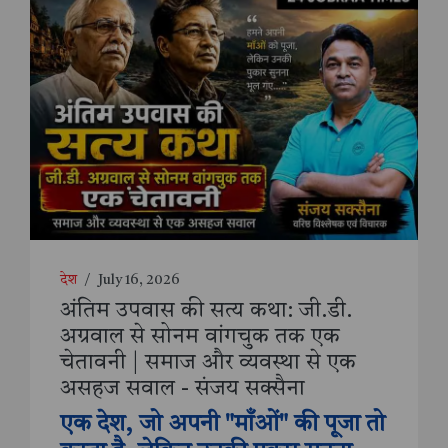
देश
/
July 16, 2026
अंतिम उपवास की सत्य कथा: जी.डी.
अग्रवाल से सोनम वांगचुक तक एक
चेतावनी | समाज और व्यवस्था से एक
असहज सवाल - संजय सक्सैना
एक देश, जो अपनी "माँओं" की पूजा तो