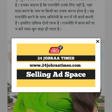
है। उनका कहना है कि राजनीति उनके लिए नहीं है, यहां
मदद करने के नाम पर किसी का प्रचार करना होता है। वह
राजनीति करने के साथ अभिनेत्री के रूप में भी कार्य करती
हैं। इसलिए दायित्व दोनों तरफ है। राजनीति में काम करें या
न करें भला-बुरा कहा ही जाता है।
×