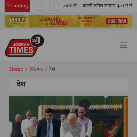
Tranding
भारतीय रेलवे ने 11 वर्षों में 42,600 से अधिक एलएचबी कोचों का निर्माण कर आधुनिक रेल यात्रा को और सुरक्षित बनाया
काशी तमिल संगमम् 4.0 में सीआईसीटी का स्टॉल बना तमिल भाषा और संस्कृति का केंद्र, ‘तमिल करकलाम’ से सीखना हुआ सरल
Home
News
देश
देश