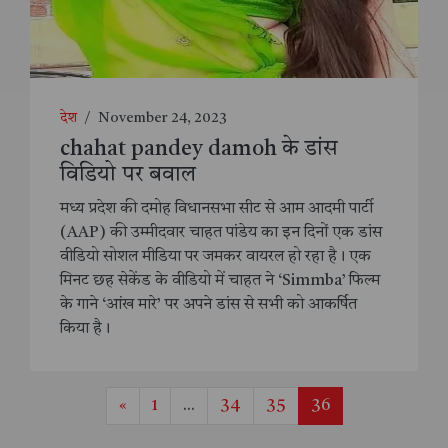
देश
/
November 24, 2023
chahat pandey damoh के डांस
विडियो पर बवाल
मध्य प्रदेश की दमोह विधानसभा सीट से आम आदमी पार्टी
(AAP) की उम्मीदवार चाहत पांडेय का इन दिनों एक डांस
वीडियो सोशल मीडिया पर जमकर वायरल हो रहा है। एक
मिनट छह सेकेंड के वीडियो में चाहत ने ‘Simmba’ फिल्म
के गाने ‘आंख मारे’ पर अपने डांस से सभी को आक​र्षित
किया है।
«
1
...
34
35
36