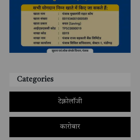
Categories
टेक्नोलॉजी
कारोबार